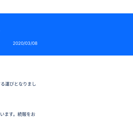
せ
2020/03/08
する運びとなりまし
ています。続報をお