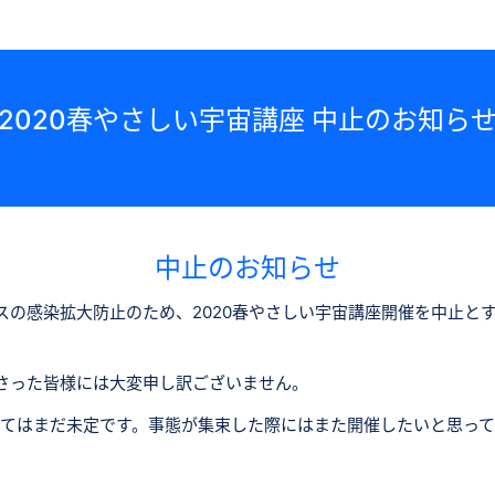
2020春やさしい宇宙講座 中止のお知ら
中止のお知らせ
スの感染拡大防止のため、2020春やさしい宇宙講座開催を中止と
さった皆様には大変申し訳ございません。
ついてはまだ未定です。事態が集束した際にはまた開催したいと思っ